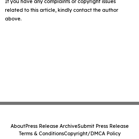
If you have any complaints or copyright issues
related to this article, kindly contact the author
above.
About
Press Release Archive
Submit Press Release
Terms & Conditions
Copyright/DMCA Policy