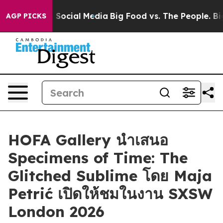
essages on Social Media
Big Food vs. The People. Big F
AGP PICKS
HOFA Gallery นำเสนอ
Specimens of Time: The
Glitched Sublime โดย Maja
Petrić เปิดให้ชมในงาน SXSW
London 2026