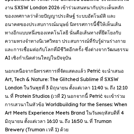
งาน SXSW London 2026 เข้าร่วมสนทนากับประเด็นหลัก
ของเทศกาลว่าด้วยปัญญาประดิษฐ์ ระบบอัตโนมัติ และ
อนาคตของประสบการณ์มนุษย์ นิทรรศการนี้ชี้ให้เห็นเส้น
ทางอีกแบบหนึ่งของเทคโนโลยี นั่นคือเส้นทางที่ยึดโยงกับ
ความทรงจำทางนิเวศวิทยา ประสบการณ์ที่รับรู้ผ่านร่างกาย
และการเชื่อมต่อกับโลกที่มีชีวิตอีกครั้ง ซึ่งต่างจากวัฒนธรรม
AI เชิงกำเนิดส่วนใหญ่ในปัจจุบัน
นอกเหนือจากนิทรรศการที่จัดแสดงแล้ว Petrić จะนำเสนอ
Art, Tech & Nature: The Glitched Sublime
ที่ SXSW
London ในวันพุธที่ 3 มิถุนายน ตั้งแต่เวลา 11:40 น. ถึง 12:10
น. ที่ Protein Studios (เวที 2) นอกจากนี้ Petrić จะเข้าร่วม
การเสวนาในหัวข้อ
Worldbuilding for the Senses: When
Art Meets Experience Meets Brand
ในวันพฤหัสบดีที่ 4
มิถุนายน ตั้งแต่เวลา 16:10 น. ถึง 16:50 น. ที่ Truman
Brewery (Truman เวที 1) ด้วย