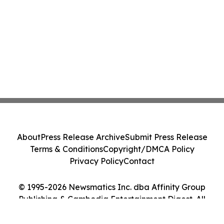
About
Press Release Archive
Submit Press Release
Terms & Conditions
Copyright/DMCA Policy
Privacy Policy
Contact
© 1995-2026 Newsmatics Inc. dba Affinity Group
Publishing & Cambodia Entertainment Digest. All
Rights Reserved.