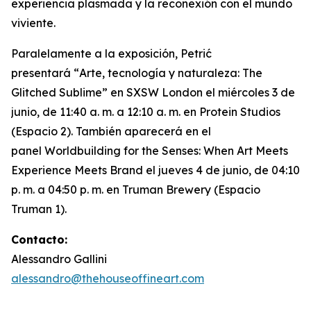
experiencia plasmada y la reconexión con el mundo
viviente.
Paralelamente a la exposición, Petrić
presentará “
Arte, tecnología y naturaleza: The
Glitched Sublime”
en SXSW London el miércoles 3 de
junio, de 11:40 a. m. a 12:10 a. m. en Protein Studios
(Espacio 2). También aparecerá en el
panel
Worldbuilding for the Senses: When Art Meets
Experience Meets Brand
el jueves 4 de junio, de 04:10
p. m. a 04:50 p. m. en Truman Brewery (Espacio
Truman 1).
Contacto:
Alessandro Gallini
alessandro@thehouseoffineart.com