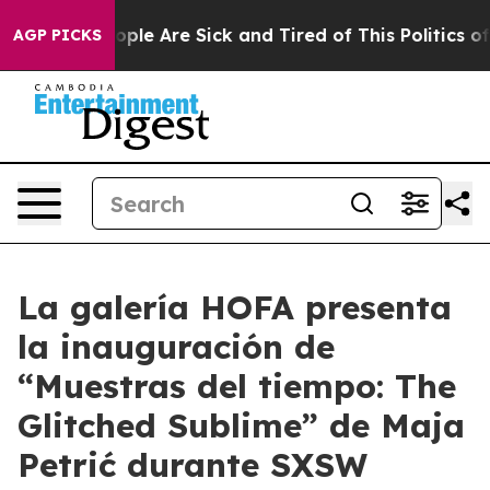
 Win: “People Are Sick and Tired of This Politics of H
AGP PICKS
La galería HOFA presenta
la inauguración de
“Muestras del tiempo: The
Glitched Sublime” de Maja
Petrić durante SXSW