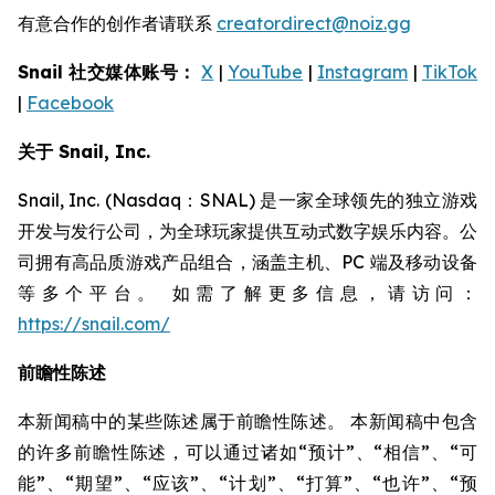
有意合作的创作者请联系
creatordirect@noiz.gg
Snail 社交媒体账号：
X
|
YouTube
|
Instagram
|
TikTok
|
Facebook
关于 Snail, Inc.
Snail, Inc. (Nasdaq：SNAL) 是一家全球领先的独立游戏
开发与发行公司，为全球玩家提供互动式数字娱乐内容。公
司拥有高品质游戏产品组合，涵盖主机、PC 端及移动设备
等多个平台。 如需了解更多信息，请访问：
https://snail.com/
前瞻性陈述
本新闻稿中的某些陈述属于前瞻性陈述。 本新闻稿中包含
的许多前瞻性陈述，可以通过诸如“预计”、“相信”、“可
能”、“期望”、“应该”、“计划”、“打算”、“也许”、“预