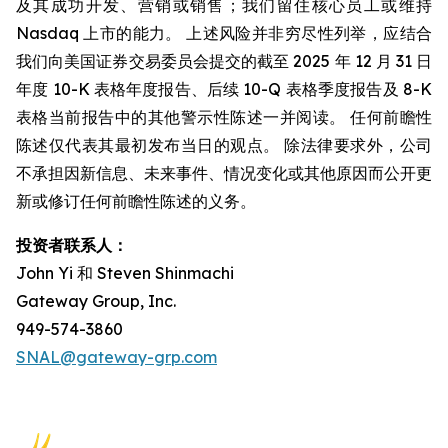
及其成功开发、营销或销售；我们留住核心员工或维持
Nasdaq 上市的能力。 上述风险并非穷尽性列举，应结合
我们向美国证券交易委员会提交的截至 2025 年 12 月 31 日
年度 10-K 表格年度报告、后续 10-Q 表格季度报告及 8-K
表格当前报告中的其他警示性陈述一并阅读。 任何前瞻性
陈述仅代表其最初发布当日的观点。 除法律要求外，公司
不承担因新信息、未来事件、情况变化或其他原因而公开更
新或修订任何前瞻性陈述的义务。
投资者联系人：
John Yi 和 Steven Shinmachi
Gateway Group, Inc.
949-574-3860
SNAL@gateway-grp.com