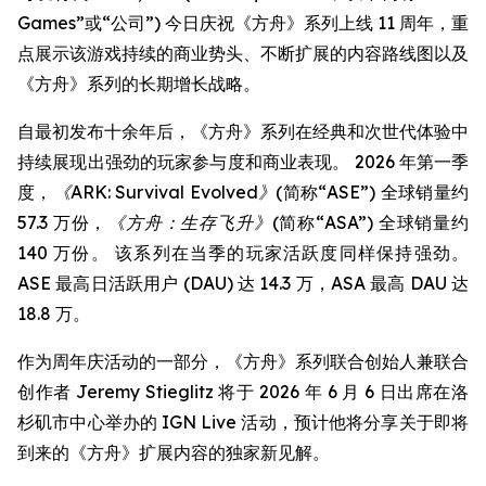
Games”或“公司”) 今日庆祝《方舟》系列上线 11 周年，重
点展示该游戏持续的商业势头、不断扩展的内容路线图以及
《方舟》系列的长期增长战略。
自最初发布十余年后，《方舟》系列在经典和次世代体验中
持续展现出强劲的玩家参与度和商业表现。 2026 年第一季
度，
《ARK: Survival Evolved》
(简称“ASE”) 全球销量约
57.3 万份，
《方舟：生存飞升》
(简称“ASA”) 全球销量约
140 万份。 该系列在当季的玩家活跃度同样保持强劲。
ASE 最高日活跃用户 (DAU) 达 14.3 万，ASA 最高 DAU 达
18.8 万。
作为周年庆活动的一部分，《方舟》系列联合创始人兼联合
创作者 Jeremy Stieglitz 将于 2026 年 6 月 6 日出席在洛
杉矶市中心举办的 IGN Live 活动，预计他将分享关于即将
到来的《方舟》扩展内容的独家新见解。