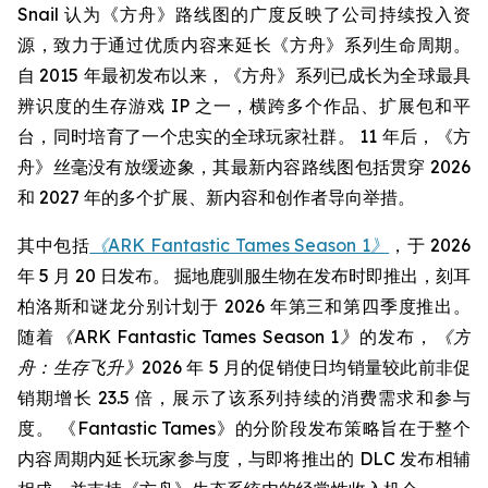
Snail 认为《方舟》路线图的广度反映了公司持续投入资
源，致力于通过优质内容来延长《方舟》系列生命周期。
自 2015 年最初发布以来，《方舟》系列已成长为全球最具
辨识度的生存游戏 IP 之一，横跨多个作品、扩展包和平
台，同时培育了一个忠实的全球玩家社群。 11 年后，《方
舟》丝毫没有放缓迹象，其最新内容路线图包括贯穿 2026
和 2027 年的多个扩展、新内容和创作者导向举措。
其中包括
《ARK Fantastic Tames Season 1》
，于 2026
年 5 月 20 日发布。 掘地鹿驯服生物在发布时即推出，刻耳
柏洛斯和谜龙分别计划于 2026 年第三和第四季度推出。
随着
《ARK Fantastic Tames Season 1》
的发布，
《方
舟：生存飞升》
2026 年 5 月的促销使日均销量较此前非促
销期增长 23.5 倍，展示了该系列持续的消费需求和参与
度。 《Fantastic Tames》的分阶段发布策略旨在于整个
内容周期内延长玩家参与度，与即将推出的 DLC 发布相辅