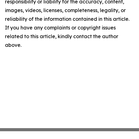
responsibility or liability for the accuracy, content,
images, videos, licenses, completeness, legality, or
reliability of the information contained in this article.
If you have any complaints or copyright issues
related to this article, kindly contact the author
above.