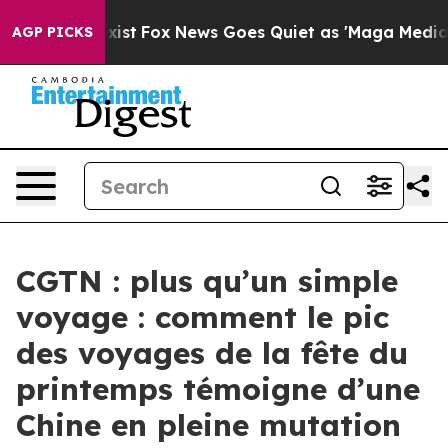
f They Exist
Fox News Goes Quiet as 'Maga Media Pipel
AGP PICKS
CGTN : plus qu’un simple
voyage : comment le pic
des voyages de la fête du
printemps témoigne d’une
Chine en pleine mutation