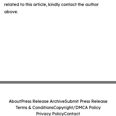
related to this article, kindly contact the author
above.
About
Press Release Archive
Submit Press Release
Terms & Conditions
Copyright/DMCA Policy
Privacy Policy
Contact