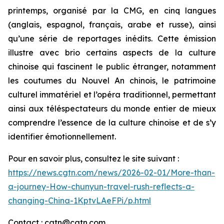
printemps, organisé par la CMG, en cinq langues
(anglais, espagnol, français, arabe et russe), ainsi
qu’une série de reportages inédits. Cette émission
illustre avec brio certains aspects de la culture
chinoise qui fascinent le public étranger, notamment
les coutumes du Nouvel An chinois, le patrimoine
culturel immatériel et l’opéra traditionnel, permettant
ainsi aux téléspectateurs du monde entier de mieux
comprendre l’essence de la culture chinoise et de s’y
identifier émotionnellement.
Pour en savoir plus, consultez le site suivant :
https://news.cgtn.com/news/2026-02-01/More-than-
a-journey-How-chunyun-travel-rush-reflects-a-
changing-China-1KptvLAeFPi/p.html
Contact : cgtn@cgtn.com